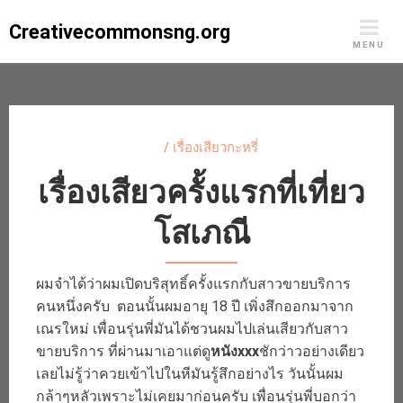
Skip
Creativecommonsng.org
to
MENU
content
/
เรื่องเสียวกะหรี่
เรื่องเสียวครั้งแรกที่เที่ยว
โสเภณี
ผมจำได้ว่าผมเปิดบริสุทธิ์ครั้งแรกกับสาวขายบริการ
คนหนึ่งครับ ตอนนั้นผมอายุ 18 ปี เพิ่งสึกออกมาจาก
เณรใหม่ เพื่อนรุ่นพี่มันได้ชวนผมไปเล่นเสียวกับสาว
ขายบริการ ที่ผ่านมาเอาแต่ดู
หนังxxx
ชักว่าวอย่างเดียว
เลยไม่รู้ว่าควยเข้าไปในหีมันรู้สึกอย่างไร วันนั้นผม
กล้าๆหลัวเพราะไม่เคยมาก่อนครับ เพื่อนรุ่นพี่บอกว่า