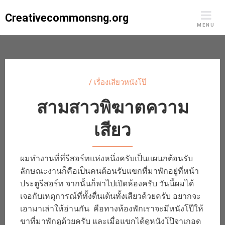
Skip
Creativecommonsng.org
to
MENU
content
/
เรื่องเสียวหนังโป๊
สามสาวพิฆาตความ
เสียว
ผมทำงานที่ที่รีสอร์ทแห่งหนึ่งครับเป็นแผนกต้อนรับ
ลักษณะงานก็คือเป็นคนต้อนรับแขกที่มาพักอยู่ที่หน้า
ประตูรีสอร์ท จากนั้นก็พาไปเปิดห้องครับ วันนี้ผมได้
เจอกับเหตุการณ์ที่ทั้งตื่นเต้นทั้งเสียวด้วยครับ อยากจะ
เอามาเล่าให้อ่านกัน คือทางห้องพักเราจะมีหนังโป๊ให้
ขาที่มาพักดูด้วยครับ และเมื่อแขกได้ดูหนังโป๊จาเกอด