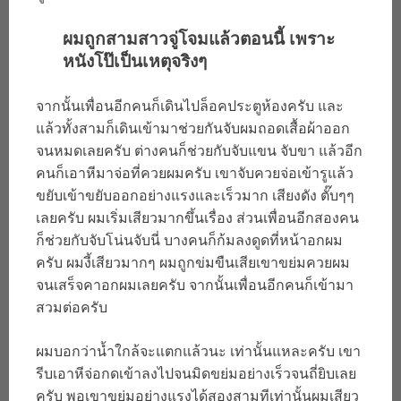
ผมถูกสามสาวจู่โจมแล้วตอนนี้ เพราะ
หนังโป๊เป็นเหตุจริงๆ
จากนั้นเพื่อนอีกคนก็เดินไปล็อคประตูห้องครับ และ
แล้วทั้งสามก็เดินเข้ามาช่วยกันจับผมถอดเสื้อผ้าออก
จนหมดเลยครับ ต่างคนก็ช่วยกับจับแขน จับขา แล้วอีก
คนก็เอาหีมาจ่อที่ควยผมครับ เขาจับควยจ่อเข้ารูแล้ว
ขยับเข้าขยับออกอย่างแรงและเร็วมาก เสียงดัง ตั๊บๆๆ
เลยครับ ผมเริ่มเสียวมากขึ้นเรื่อง ส่วนเพื่อนอีกสองคน
ก็ช่วยกับจับโน่นจับนี่ บางคนก็ก้มลงดูดที่หน้าอกผม
ครับ ผมงี้เสียวมากๆ ผมถูกข่มขืนเสียเขาขย่มควยผม
จนเสร็จคาอกผมเลยครับ จากนั้นเพื่อนอีกคนก็เข้ามา
สวมต่อครับ
ผมบอกว่าน้ำใกล้จะแตกแล้วนะ เท่านั้นแหละครับ เขา
รีบเอาหีจ่อกดเข้าลงไปจนมิดขย่มอย่างเร็วจนถี่ยิบเลย
ครับ พอเขาขย่มอย่างแรงได้สองสามทีเท่านั้นผมเสียว