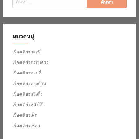
สำหรับ:
หมวดหมู่
เรื่องเสียวกะหรี่
เรื่องเสียวครอบครัว
เรื่องเสียวทอมดี้
เรื่องเสียวทางบ้าน
เรื่องเสียวสวิงกิ้ง
เรื่องเสียวหนังโป๊
เรื่องเสียวเด็ก
เรื่องเสียวเพื่อน