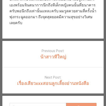
เองพร้อมจินตนาการนึกถึงหีเด็กหญิงคนนั้นที่ธนาคาร
ครับพอนึกถึงเท่านั้นแหละครับ ผมรูดควยสามสี่ครั้งน้ำ
พุ่งกระฉูดออกมา ถึงจุดสุดยอดมีความสุขอย่างวิเศษ
เลยครับ
Post
navigation
Previous Post:
น้าสาวหีใหญ่
Next Post:
เรื่องเสียวxxxสอนลูกเลี้ยงอ่านหนังสือ
ค้นหา